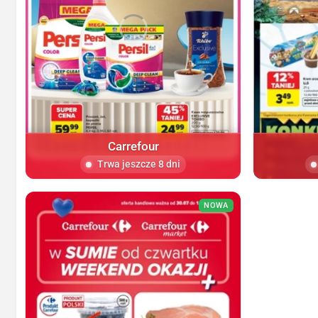
Carrefour
Trwa jeszcze 8 dni
NOWA