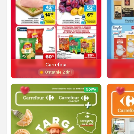
Carrefour
Ostatnie 2 dni
NOWA