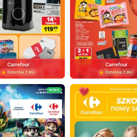
Carrefour
Carrefour
Ostatnie 2 dni
Ostatnie 2 dni
NOWA