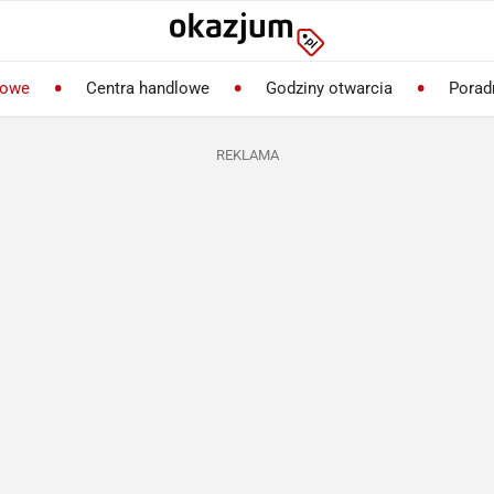
lowe
Centra handlowe
Godziny otwarcia
Porad
REKLAMA