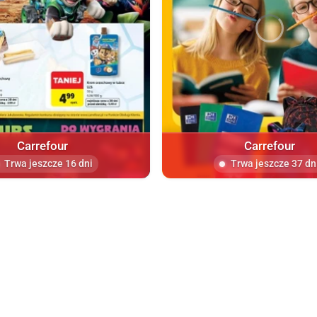
Carrefour
Carrefour
Trwa jeszcze 16 dni
Trwa jeszcze 37 dn