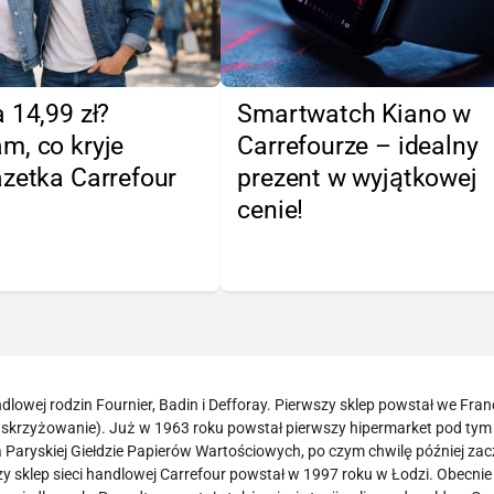
 14,99 zł?
Smartwatch Kiano w
m, co kryje
Carrefourze – idealny
zetka Carrefour
prezent w wyjątkowej
cenie!
lowej rodzin Fournier, Badin i Defforay. Pierwszy sklep powstał we Franc
– skrzyżowanie). Już w 1963 roku powstał pierwszy hipermarket pod tym
a Paryskiej Giełdzie Papierów Wartościowych, po czym chwilę później zac
zy sklep sieci handlowej Carrefour powstał w 1997 roku w Łodzi. Obecnie