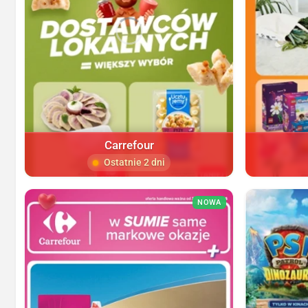
Carrefour
Ostatnie 2 dni
NOWA