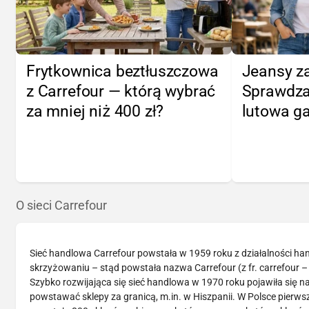
Frytkownica beztłuszczowa
Jeansy za
z Carrefour — którą wybrać
Sprawdza
za mniej niż 400 zł?
lutowa ga
O sieci Carrefour
Sieć handlowa Carrefour powstała w 1959 roku z działalności hand
skrzyżowaniu – stąd powstała nazwa Carrefour (z fr. carrefour 
Szybko rozwijająca się sieć handlowa w 1970 roku pojawiła się n
powstawać sklepy za granicą, m.in. w Hiszpanii. W Polsce pierws