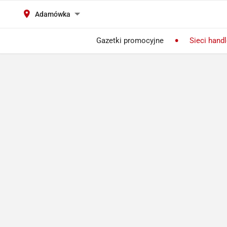
Adamówka
Gazetki promocyjne
Sieci hand