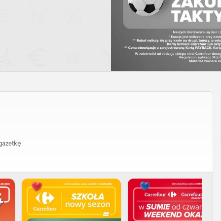
gazetkę