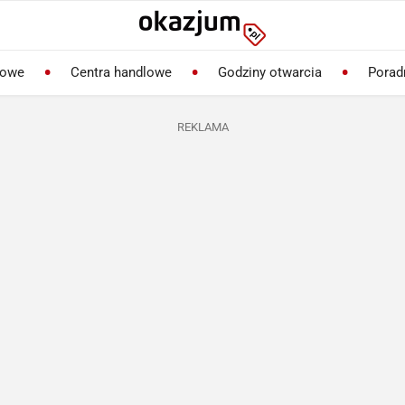
lowe
Centra handlowe
Godziny otwarcia
Porad
REKLAMA