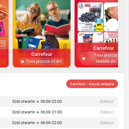
Carrefour
Carrefour
Trwa jeszcze
Trwa jeszcze 35 dni
368888 dni
Carrefour - więcej sklepów
Dziś otwarte
06:00-22:00
Zobacz
Dziś otwarte
06:00-21:00
Zobacz
Dziś otwarte
06:00-22:00
Zobacz