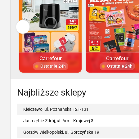
Carrefour
Carrefour
Ostatnie 24h
Ostatnie 24h
Najbliższe sklepy
Kiełczewo, ul. Poznańska 121-131
Jastrzębie-Zdrój, ul. Armii Krajowej 3
Gorzów Wielkopolski, ul. Górczyńska 19