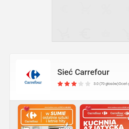
Sieć Carrefour
3.0 (70 głosów)
Oceń 