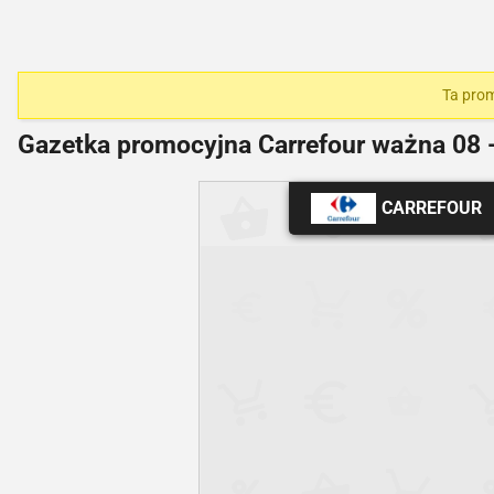
Ta prom
Gazetka promocyjna Carrefour ważna
08 
CARREFOUR