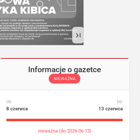
Informacje o gazetce
NIEWAŻNA
OD:
DO:
8 czerwca
13 czerwca
nieważna (do 2026-06-13)