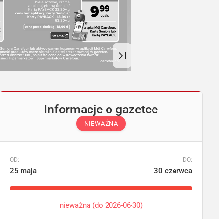
Informacje o gazetce
NIEWAŻNA
OD:
DO:
25 maja
30 czerwca
nieważna (do 2026-06-30)