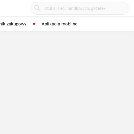
nik zakupowy
Aplikacja mobilna