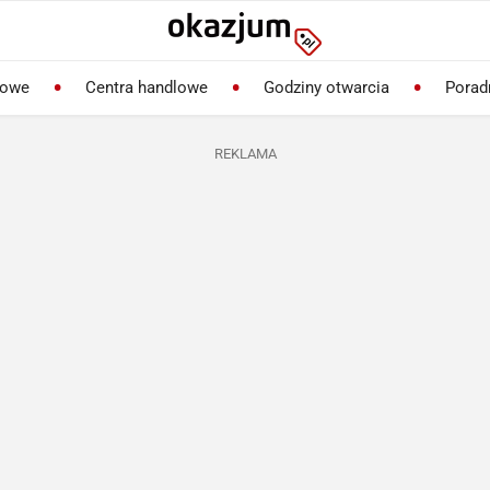
lowe
Centra handlowe
Godziny otwarcia
Porad
REKLAMA