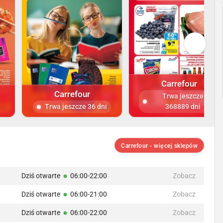
Carrefour
Carrefour
Trwa jeszcze
Trwa jeszcze 36 dni
368889 dni
Carrefour - więcej sklepów
Dziś otwarte
06:00-22:00
Zobacz
Dziś otwarte
06:00-21:00
Zobacz
Dziś otwarte
06:00-22:00
Zobacz