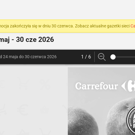
ocja zakończyła się w dniu 30 czerwca. Zobacz aktualne gazetki sieci
Ca
maj - 30 cze 2026
1 / 6
d 24 maja do 30 czerwca 2026