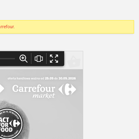
rrefour
.