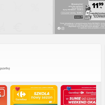
gazetkę