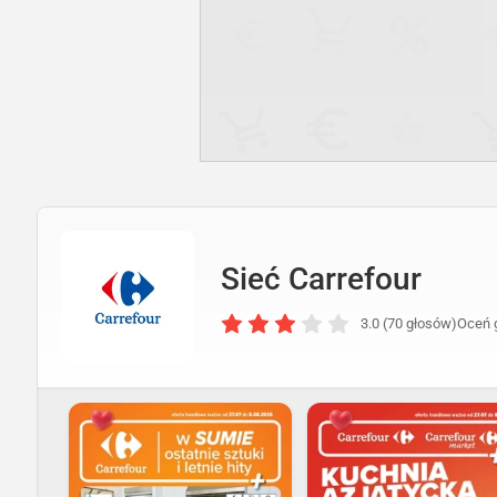
Sieć Carrefour
3.0 (70 głosów)
Oceń 