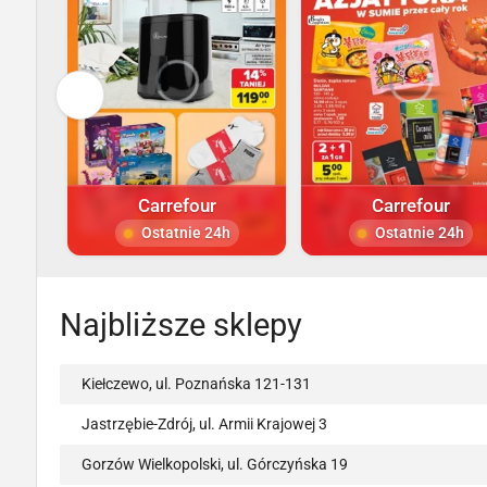
Carrefour
Carrefour
Ostatnie 24h
Ostatnie 24h
Najbliższe sklepy
Kiełczewo, ul. Poznańska 121-131
Jastrzębie-Zdrój, ul. Armii Krajowej 3
Gorzów Wielkopolski, ul. Górczyńska 19