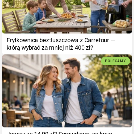
Frytkownica beztłuszczowa z Carrefour —
którą wybrać za mniej niż 400 zł?
POLECAMY