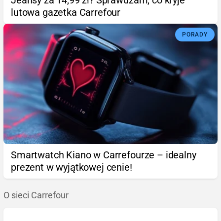
Jeansy za 14,99 zł? Sprawdzam, co kryje
lutowa gazetka Carrefour
PORADY
Smartwatch Kiano w Carrefourze – idealny
prezent w wyjątkowej cenie!
O sieci Carrefour