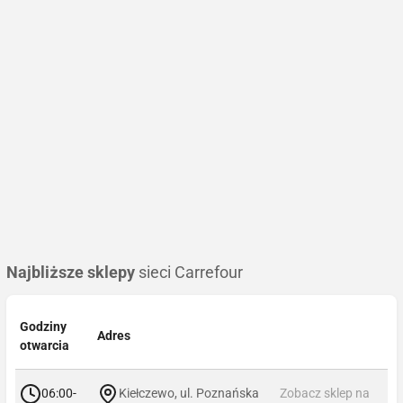
Najbliższe sklepy
sieci Carrefour
Godziny
Adres
otwarcia
06:00-
Kiełczewo, ul. Poznańska
Zobacz sklep na