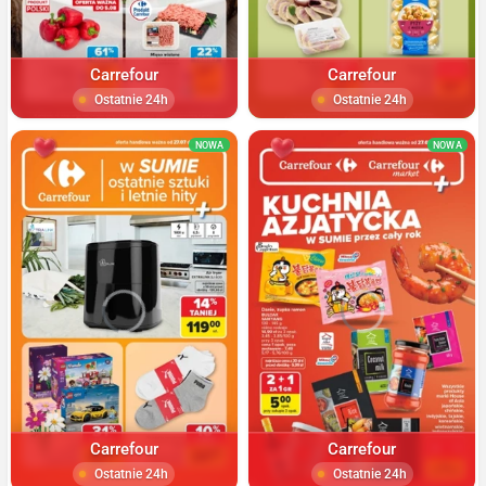
Carrefour
Carrefour
Ostatnie 24h
Ostatnie 24h
NOWA
NOWA
Carrefour
Carrefour
Ostatnie 24h
Ostatnie 24h