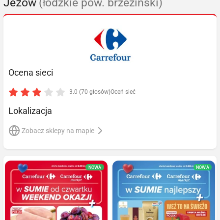
Jeżów
(łódzkie pow. brzeziński)
Ocena sieci
3.0 (70 głosów)
Oceń sieć
Lokalizacja
Zobacz sklepy na mapie
NOWA
NOWA