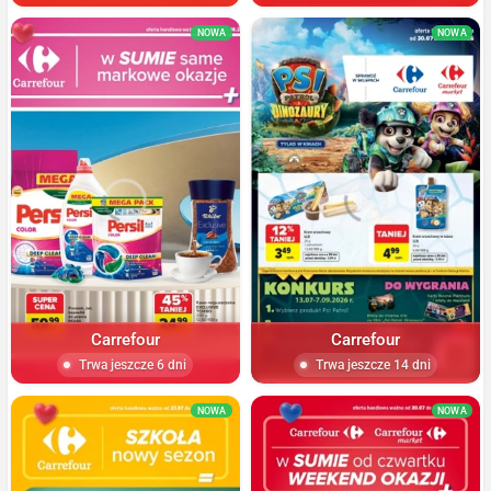
NOWA
NOWA
Carrefour
Carrefour
Trwa jeszcze 6 dni
Trwa jeszcze 14 dni
NOWA
NOWA