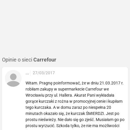
Opinie o sieci
Carrefour
...
27/03/2017
Witam. Pragnę poinformować, że w dniu 21.03.2017 r.
robiłam zakupy w supermarkecie Carrefour we
Wrocławiu przy ul. Hallera. Akurat Pani wykładała
gorące kurczaki z rożna w promocyjnej cenie i kupiłam
tego kurczaka. A w domu zaraz po niespełna 20
minutach okazało się, że kurczak ŚMIERDZI. Jest po
prostu nieświeży. Nie dało się go zjeść. Musiałam go po
prostu wyrzucić. Szkoda tylko, że nie ma możliwości