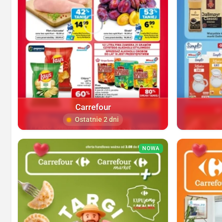
Carrefour
Ostatnie 2 dni
NOWA