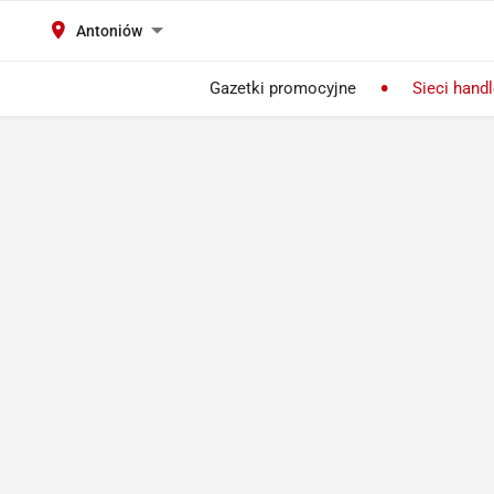
Antoniów
Gazetki promocyjne
Sieci hand