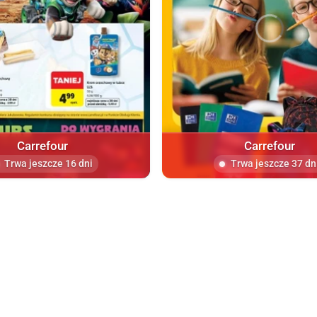
Carrefour
Carrefour
Trwa jeszcze 16 dni
Trwa jeszcze 37 dn