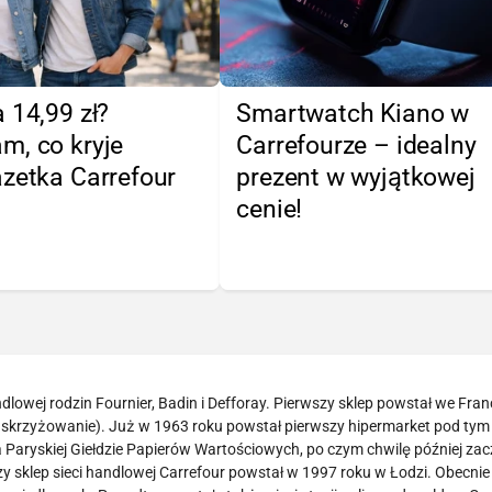
 14,99 zł?
Smartwatch Kiano w
m, co kryje
Carrefourze – idealny
zetka Carrefour
prezent w wyjątkowej
cenie!
lowej rodzin Fournier, Badin i Defforay. Pierwszy sklep powstał we Franc
– skrzyżowanie). Już w 1963 roku powstał pierwszy hipermarket pod tym
a Paryskiej Giełdzie Papierów Wartościowych, po czym chwilę później zac
zy sklep sieci handlowej Carrefour powstał w 1997 roku w Łodzi. Obecnie