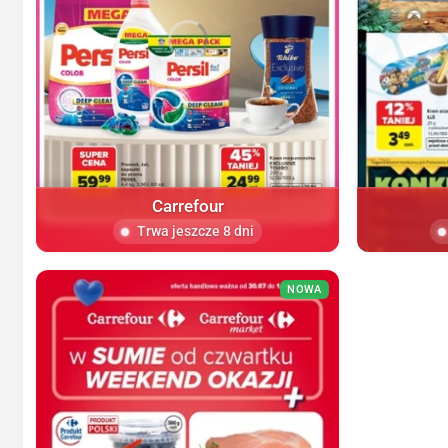
Carrefour
Trwa jeszcze 8 dni
NOWA