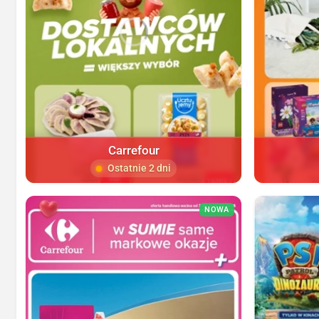
Carrefour
Ostatnie 2 dni
NOWA