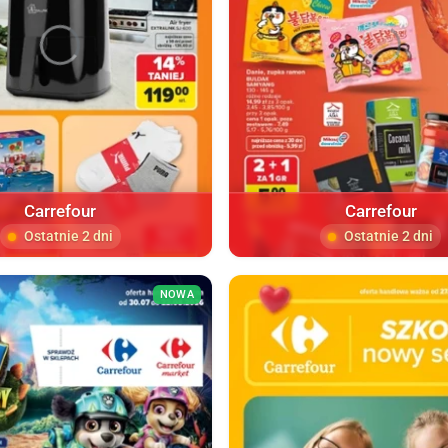
Carrefour
Carrefour
Ostatnie 2 dni
Ostatnie 2 dni
NOWA