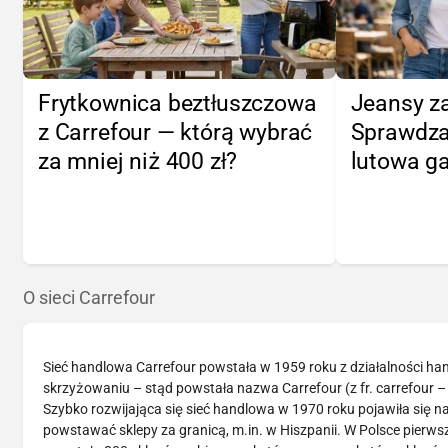
Frytkownica beztłuszczowa
Jeansy za
z Carrefour — którą wybrać
Sprawdza
za mniej niż 400 zł?
lutowa ga
O sieci Carrefour
Sieć handlowa Carrefour powstała w 1959 roku z działalności hand
skrzyżowaniu – stąd powstała nazwa Carrefour (z fr. carrefour 
Szybko rozwijająca się sieć handlowa w 1970 roku pojawiła się n
powstawać sklepy za granicą, m.in. w Hiszpanii. W Polsce pierws