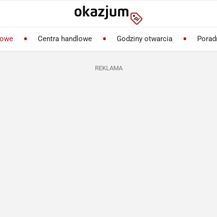
lowe
Centra handlowe
Godziny otwarcia
Porad
REKLAMA