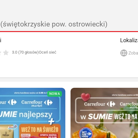
(świętokrzyskie pow. ostrowiecki)
i
Lokaliz
3.0 (70 głosów)
Oceń sieć
Zoba
NOWA