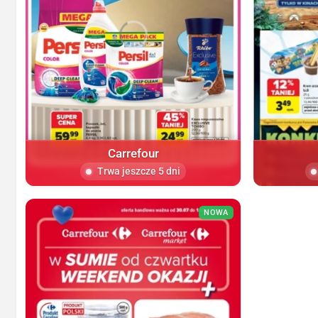
Carrefour
Trwa jeszcze 5 dni
NOWA