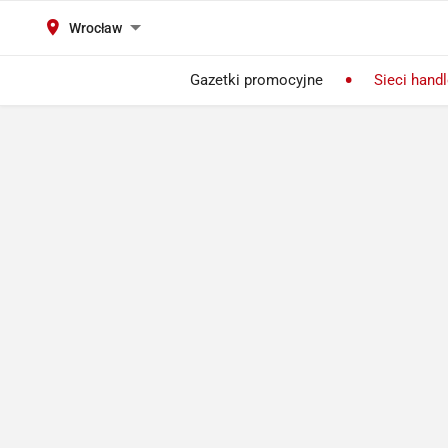
Wrocław
Gazetki promocyjne
Sieci hand