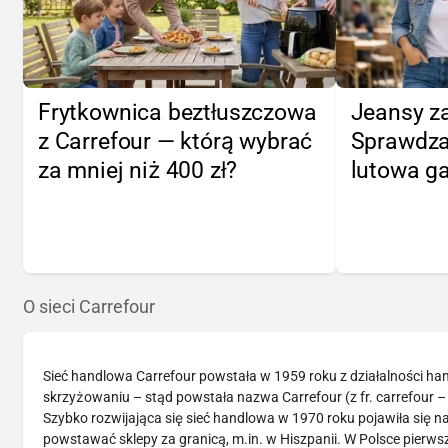
Frytkownica beztłuszczowa
Jeansy za
z Carrefour — którą wybrać
Sprawdza
za mniej niż 400 zł?
lutowa ga
O sieci Carrefour
Sieć handlowa Carrefour powstała w 1959 roku z działalności hand
skrzyżowaniu – stąd powstała nazwa Carrefour (z fr. carrefour 
Szybko rozwijająca się sieć handlowa w 1970 roku pojawiła się n
powstawać sklepy za granicą, m.in. w Hiszpanii. W Polsce pierws