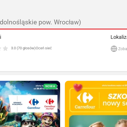
(dolnośląskie pow. Wrocław)
i
Lokaliz
3.0 (70 głosów)
Oceń sieć
Zoba
NOWA