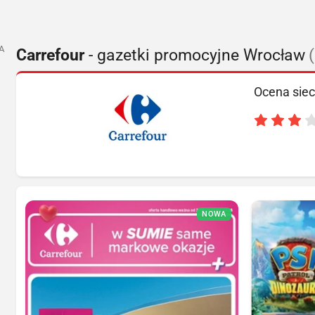
A
Carrefour
- gazetki promocyjne Wrocław
Ocena siec
NOWA