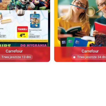
Carrefour
Carrefour
Trwa jeszcze 13 dni
Trwa jeszcze 34 dn