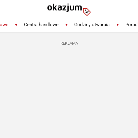
lowe
Centra handlowe
Godziny otwarcia
Porad
REKLAMA