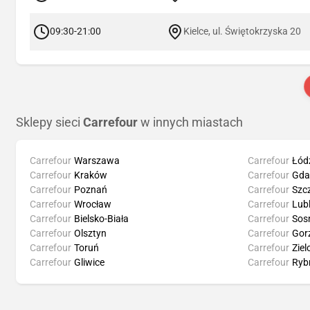
09:30-21:00
Kielce, ul. Świętokrzyska 20
Sklepy sieci
Carrefour
w innych miastach
Carrefour
Warszawa
Carrefour
Łód
Carrefour
Kraków
Carrefour
Gda
Carrefour
Poznań
Carrefour
Szc
Carrefour
Wrocław
Carrefour
Lubl
Carrefour
Bielsko-Biała
Carrefour
Sos
Carrefour
Olsztyn
Carrefour
Gor
Carrefour
Toruń
Carrefour
Ziel
Carrefour
Gliwice
Carrefour
Ryb