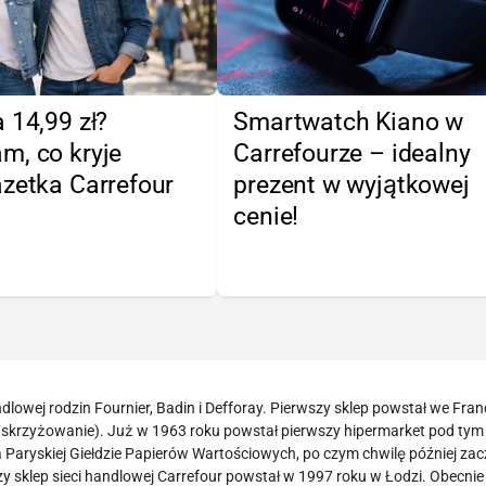
 14,99 zł?
Smartwatch Kiano w
m, co kryje
Carrefourze – idealny
zetka Carrefour
prezent w wyjątkowej
cenie!
lowej rodzin Fournier, Badin i Defforay. Pierwszy sklep powstał we Franc
– skrzyżowanie). Już w 1963 roku powstał pierwszy hipermarket pod tym
a Paryskiej Giełdzie Papierów Wartościowych, po czym chwilę później zac
zy sklep sieci handlowej Carrefour powstał w 1997 roku w Łodzi. Obecnie