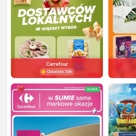
Carrefour
Ostatnie 24h
NOWA