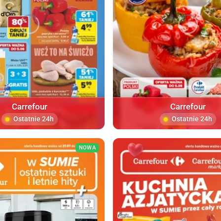
Carrefour
Carrefour
Ostatnie 24h
Ostatnie 24h
NOWA