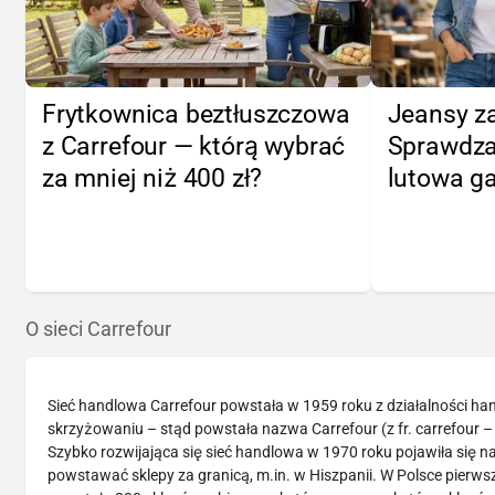
Frytkownica beztłuszczowa
Jeansy za
z Carrefour — którą wybrać
Sprawdza
za mniej niż 400 zł?
lutowa ga
O sieci Carrefour
Sieć handlowa Carrefour powstała w 1959 roku z działalności hand
skrzyżowaniu – stąd powstała nazwa Carrefour (z fr. carrefour 
Szybko rozwijająca się sieć handlowa w 1970 roku pojawiła się n
powstawać sklepy za granicą, m.in. w Hiszpanii. W Polsce pierws