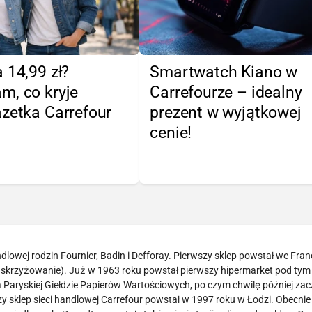
 14,99 zł?
Smartwatch Kiano w
m, co kryje
Carrefourze – idealny
zetka Carrefour
prezent w wyjątkowej
cenie!
lowej rodzin Fournier, Badin i Defforay. Pierwszy sklep powstał we Franc
– skrzyżowanie). Już w 1963 roku powstał pierwszy hipermarket pod tym
a Paryskiej Giełdzie Papierów Wartościowych, po czym chwilę później zac
zy sklep sieci handlowej Carrefour powstał w 1997 roku w Łodzi. Obecnie