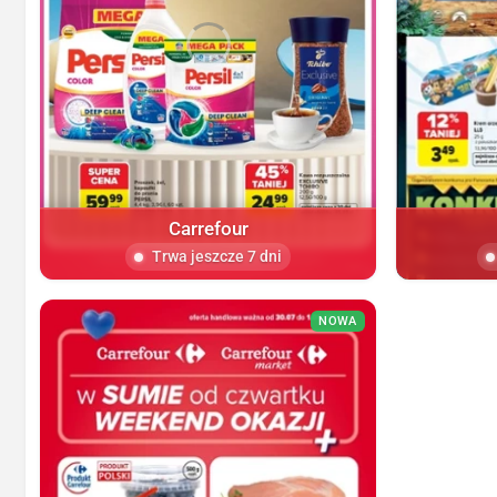
Carrefour
Trwa jeszcze 7 dni
NOWA