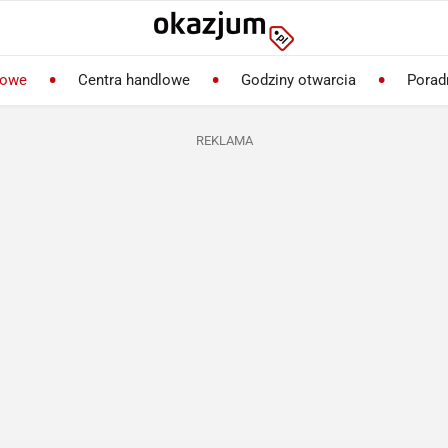
lowe
Centra handlowe
Godziny otwarcia
Porad
REKLAMA