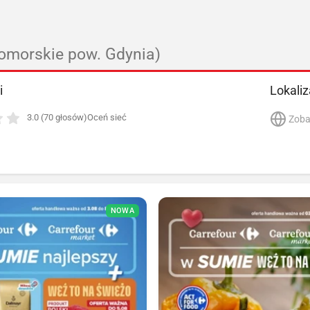
omorskie pow. Gdynia)
i
Lokaliz
3.0 (70 głosów)
Oceń sieć
Zoba
NOWA