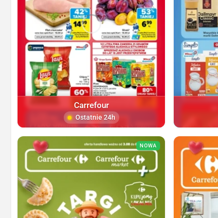
Carrefour
Ostatnie 24h
NOWA