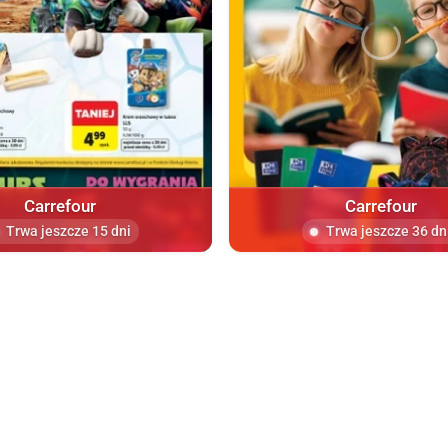
Carrefour
Carrefour
Trwa jeszcze 15 dni
Trwa jeszcze 36 dn