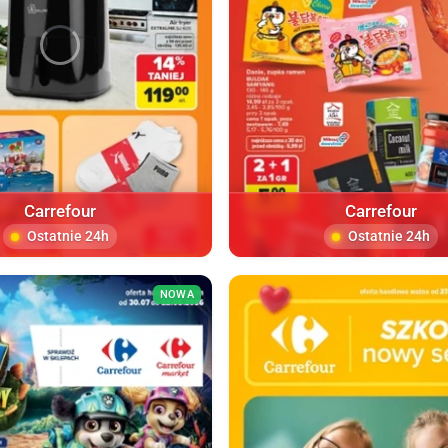
Carrefour
Carrefour
Ostatnie 24h
Ostatnie 24h
NOWA