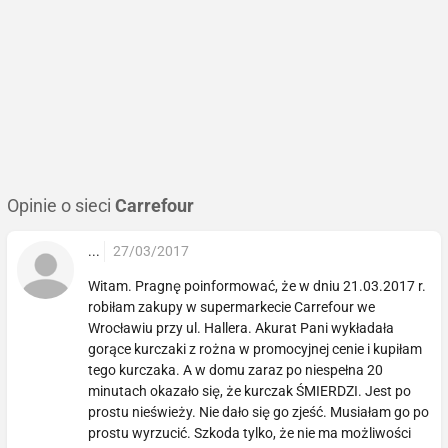
Opinie o sieci
Carrefour
...
27/03/2017
Witam. Pragnę poinformować, że w dniu 21.03.2017 r.
robiłam zakupy w supermarkecie Carrefour we
Wrocławiu przy ul. Hallera. Akurat Pani wykładała
gorące kurczaki z rożna w promocyjnej cenie i kupiłam
tego kurczaka. A w domu zaraz po niespełna 20
minutach okazało się, że kurczak ŚMIERDZI. Jest po
prostu nieświeży. Nie dało się go zjeść. Musiałam go po
prostu wyrzucić. Szkoda tylko, że nie ma możliwości