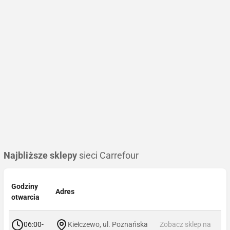
Najbliższe sklepy
sieci Carrefour
Godziny
Adres
otwarcia
06:00-
Kiełczewo, ul. Poznańska
Zobacz sklep na