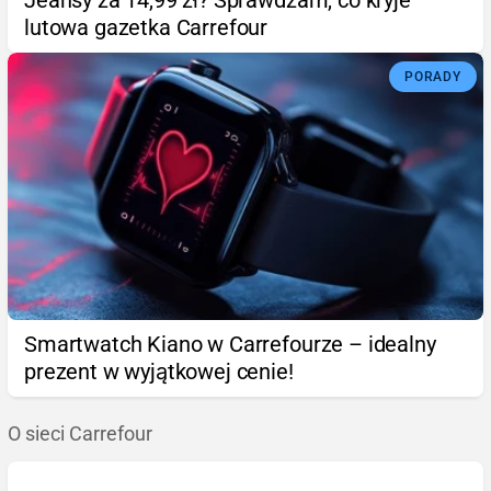
Jeansy za 14,99 zł? Sprawdzam, co kryje
lutowa gazetka Carrefour
PORADY
Smartwatch Kiano w Carrefourze – idealny
prezent w wyjątkowej cenie!
O sieci Carrefour