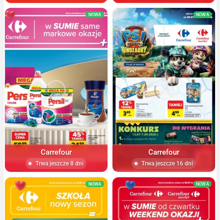
NOWA
NOWA
Carrefour
Carrefour
Trwa jeszcze 8 dni
Trwa jeszcze 16 dni
NOWA
NOWA