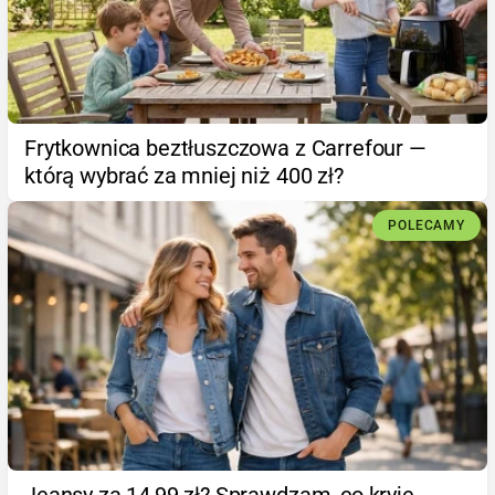
Frytkownica beztłuszczowa z Carrefour —
którą wybrać za mniej niż 400 zł?
POLECAMY